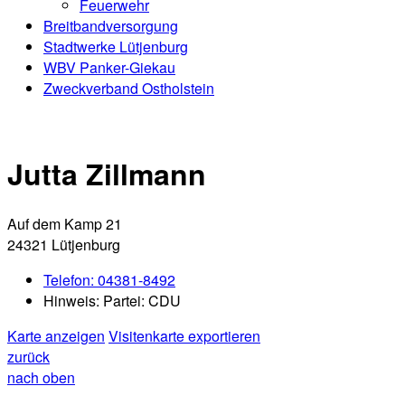
Feuerwehr
Breitbandversorgung
Stadtwerke Lütjenburg
WBV Panker-Giekau
Zweckverband Ostholstein
Jutta Zillmann
Auf dem Kamp 21
24321 Lütjenburg
Telefon:
04381-8492
Hinweis:
Partei: CDU
Karte anzeigen
Visitenkarte exportieren
zurück
nach oben