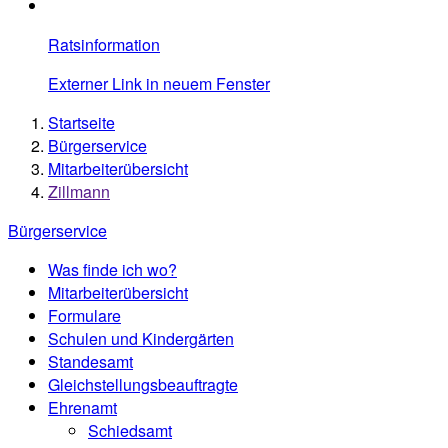
Ratsinformation
Externer Link in neuem Fenster
Startseite
Bürgerservice
Mitarbeiterübersicht
Zillmann
Bürgerservice
Was finde ich wo?
Mitarbeiterübersicht
Formulare
Schulen und Kindergärten
Standesamt
Gleichstellungsbeauftragte
Ehrenamt
Schiedsamt