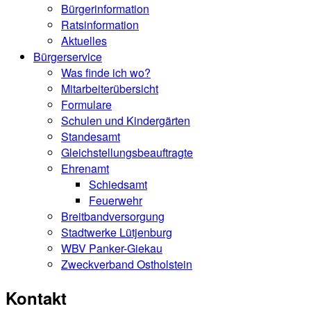
Bürgerinformation
Ratsinformation
Aktuelles
Bürgerservice
Was finde ich wo?
Mitarbeiterübersicht
Formulare
Schulen und Kindergärten
Standesamt
Gleichstellungsbeauftragte
Ehrenamt
Schiedsamt
Feuerwehr
Breitbandversorgung
Stadtwerke Lütjenburg
WBV Panker-Giekau
Zweckverband Ostholstein
Kontakt