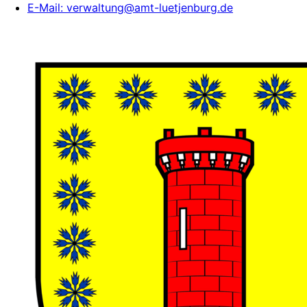
E-Mail:
verwaltung@amt-luetjenburg.de