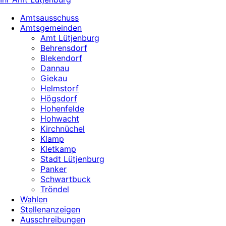
Amtsausschuss
Amtsgemeinden
Amt Lütjenburg
Behrensdorf
Blekendorf
Dannau
Giekau
Helmstorf
Högsdorf
Hohenfelde
Hohwacht
Kirchnüchel
Klamp
Kletkamp
Stadt Lütjenburg
Panker
Schwartbuck
Tröndel
Wahlen
Stellenanzeigen
Ausschreibungen