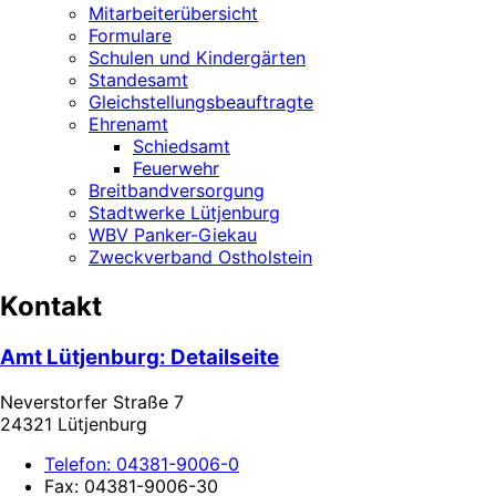
Mitarbeiterübersicht
Formulare
Schulen und Kindergärten
Standesamt
Gleichstellungsbeauftragte
Ehrenamt
Schiedsamt
Feuerwehr
Breitbandversorgung
Stadtwerke Lütjenburg
WBV Panker-Giekau
Zweckverband Ostholstein
Kontakt
Amt Lütjenburg
: Detailseite
Neverstorfer Straße 7
24321 Lütjenburg
Telefon:
04381-9006-0
Fax:
04381-9006-30