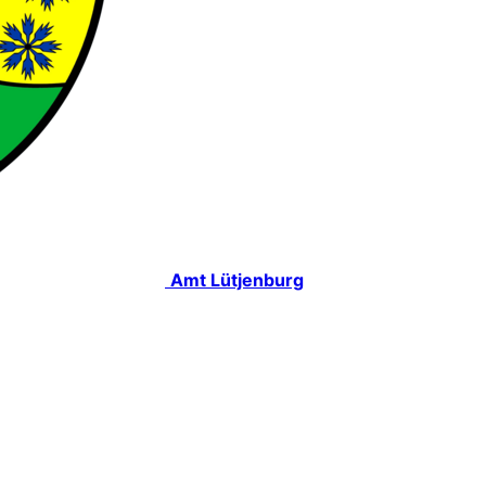
Amt Lütjenburg