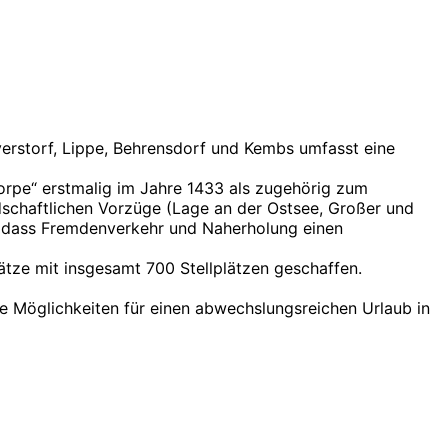
erstorf, Lippe, Behrensdorf und Kembs umfasst eine
rpe“ erstmalig im Jahre 1433 als zugehörig zum
ndschaftlichen Vorzüge (Lage an der Ostsee, Großer und
, dass Fremdenverkehr und Naherholung einen
tze mit insgesamt 700 Stellplätzen geschaffen.
e Möglichkeiten für einen abwechslungsreichen Urlaub in