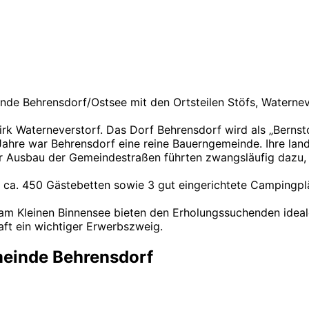
de Behrensdorf/Ostsee mit den Ortsteilen Stöfs, Waternev
 Waterneverstorf. Das Dorf Behrensdorf wird als „Bernsto
 Jahre war Behrensdorf eine reine Bauerngemeinde. Ihre la
er Ausbau der Gemeindestraßen führten zwangsläufig dazu
ca. 450 Gästebetten sowie 3 gut eingerichtete Campingplä
am Kleinen Binnensee bieten den Erholungssuchenden ideal
aft ein wichtiger Erwerbszweig.
einde Behrensdorf