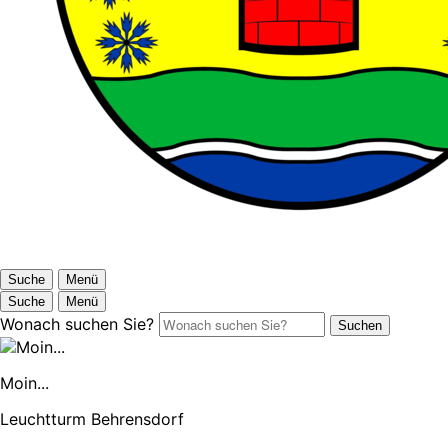
Suche
Menü
Suche
Menü
Wonach suchen Sie?
Suchen
Moin...
Leuchtturm Behrensdorf