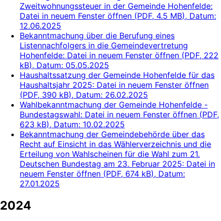
Zweitwohnungssteuer in der Gemeinde Hohenfelde
:
Datei in neuem Fenster öffnen
(
PDF, 4.5 MB
)
, Datum:
12.06.2025
Bekanntmachung über die Berufung eines
Listennachfolgers in die Gemeindevertretung
Hohenfelde
: Datei in neuem Fenster öffnen
(
PDF, 222
kB
)
, Datum:
05.05.2025
Haushaltssatzung der Gemeinde Hohenfelde für das
Haushaltsjahr 2025
: Datei in neuem Fenster öffnen
(
PDF, 390 kB
)
, Datum:
26.02.2025
Wahlbekanntmachung der Gemeinde Hohenfelde -
Bundestagswahl
: Datei in neuem Fenster öffnen
(
PDF,
623 kB
)
, Datum:
10.02.2025
Bekanntmachung der Gemeindebehörde über das
Recht auf Einsicht in das Wählerverzeichnis und die
Erteilung von Wahlscheinen für die Wahl zum 21.
Deutschen Bundestag am 23. Februar 2025
: Datei in
neuem Fenster öffnen
(
PDF, 674 kB
)
, Datum:
27.01.2025
2024