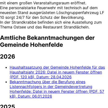
mit einem großen Veranstaltungsraum eröffnet.
Eine personalstarke Feuerwehr mit technisch auf dem
neuesten Stand ausgerüsteten Löschgruppenfahrzeug LF
10 sorgt 24/7 für den Schutz der Bevölkerung.
In der Strandkrabbe befinden sich eine Ausstellung zum
Thema Ostsee und das Restaurant Strandlächeln.
Amtliche Bekanntmachungen der
Gemeinde Hohenfelde
2026
Haushaltssatzung der Gemeinde Hohenfelde für das
Haushaltsjahr 2026
: Datei in neuem Fenster öffnen
(
PDF, 120 kB
)
, Datum:
28.04.2026
Bekanntmachung über die Berufung eines
Listennachfolgers in der Gemeindevertretung
Hohenfelde
: Datei in neuem Fenster öffnen
(
PDF, 57
kB
)
, Datum:
06.01.2026
2025