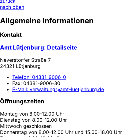
zurück
nach oben
Allgemeine Informationen
Kontakt
Amt Lütjenburg
: Detailseite
Neverstorfer Straße 7
24321 Lütjenburg
Telefon:
04381-9006-0
Fax:
04381-9006-30
E-Mail:
verwaltung@amt-luetjenburg.de
Öffnungszeiten
Montag von 8.00-12.00 Uhr
Dienstag von 8.00-12.00 Uhr
Mittwoch geschlossen
Donnerstag von 8.00-12.00 Uhr und 15.00-18.00 Uhr