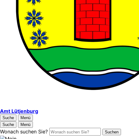
Amt Lütjenburg
Suche
Menü
Suche
Menü
Wonach suchen Sie?
Suchen