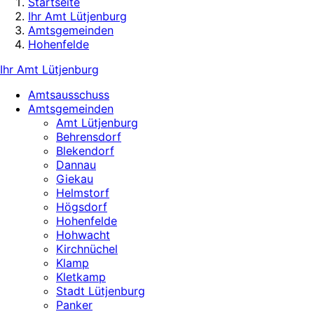
Startseite
Ihr Amt Lütjenburg
Amtsgemeinden
Hohenfelde
Ihr Amt Lütjenburg
Amtsausschuss
Amtsgemeinden
Amt Lütjenburg
Behrensdorf
Blekendorf
Dannau
Giekau
Helmstorf
Högsdorf
Hohenfelde
Hohwacht
Kirchnüchel
Klamp
Kletkamp
Stadt Lütjenburg
Panker