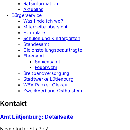
Ratsinformation
Aktuelles
Bürgerservice
Was finde ich wo?
Mitarbeiterübersicht
Formulare
Schulen und Kindergärten
Standesamt
Gleichstellungsbeauftragte
Ehrenamt
Schiedsamt
Feuerwehr
Breitbandversorgung
Stadtwerke Lütjenburg
WBV Panker-Giekau
Zweckverband Ostholstein
Kontakt
Amt Lütjenburg
: Detailseite
Neverstorfer Straße 7