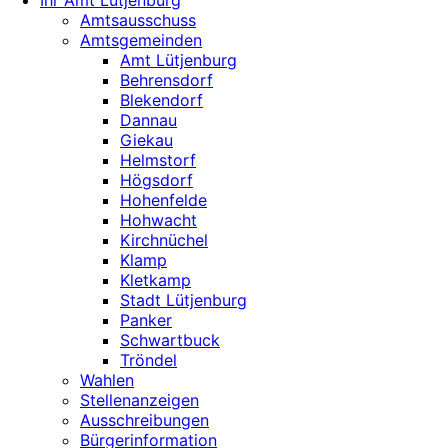
Ihr Amt Lütjenburg
Amtsausschuss
Amtsgemeinden
Amt Lütjenburg
Behrensdorf
Blekendorf
Dannau
Giekau
Helmstorf
Högsdorf
Hohenfelde
Hohwacht
Kirchnüchel
Klamp
Kletkamp
Stadt Lütjenburg
Panker
Schwartbuck
Tröndel
Wahlen
Stellenanzeigen
Ausschreibungen
Bürgerinformation