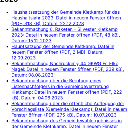
Haushaltssatzung der Gemeinde Kletkamp für das
Haushaltsjahr 2023
: Datei in neuem Fenster öffnen
(
PDF, 313 kB
)
, Datum:
22.12.2023
Bekanntmachung ü. Raketen - Silvester Kletkamp
2023
: Datei in neuem Fenster öffnen
(
PDF, 48 kB
)
,
Datum:
15.12.2023
Hauptsatzung der Gemeinde Kletkamp
: Datei in
neuem Fenster öffnen
(
PDF, 2 MB
)
, Datum:
12.09.2023
Bekanntmachung Nachrücker § 44 GKWG Fr. Elke
Nagel
: Datei in neuem Fenster öffnen
(
PDF, 239 kB
)
,
Datum:
08.08.2023
Bekanntmachung über die Berufung eines
Listennachfolgers in die Gemeindevertretung
Kletkamp
: Datei in neuem Fenster öffnen
(
PDF, 222
kB
)
, Datum:
04.08.2023
Bekanntmachung über die öffentliche Auflegung der
Vorschlagsliste (Gemeinde Kletkamp)
: Datei in neuem
Fenster öffnen
(
PDF, 275 kB
)
, Datum:
10.07.2023
Bekanntmachung des Gemeindewahlergebnisses in
der Gemeinde Klethkamp
: Datei in neuem Fenster