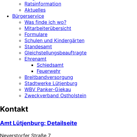
Ratsinformation
Aktuelles
Bürgerservice
Was finde ich wo?
Mitarbeiterübersicht
Formulare
Schulen und Kindergärten
Standesamt
Gleichstellungsbeauftragte
Ehrenamt
Schiedsamt
Feuerwehr
Breitbandversorgung
Stadtwerke Lütjenburg
WBV Panker-Giekau
Zweckverband Ostholstein
Kontakt
Amt Lütjenburg
: Detailseite
Neverstorfer Straße 7