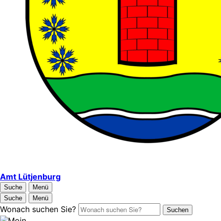
Amt Lütjenburg
Suche
Menü
Suche
Menü
Wonach suchen Sie?
Suchen