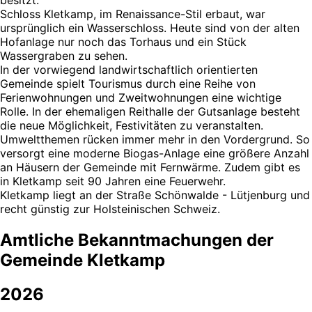
besitzt.
Schloss Kletkamp, im Renaissance-Stil erbaut, war
ursprünglich ein Wasserschloss. Heute sind von der alten
Hofanlage nur noch das Torhaus und ein Stück
Wassergraben zu sehen.
In der vorwiegend landwirtschaftlich orientierten
Gemeinde spielt Tourismus durch eine Reihe von
Ferienwohnungen und Zweitwohnungen eine wichtige
Rolle. In der ehemaligen Reithalle der Gutsanlage besteht
die neue Möglichkeit, Festivitäten zu veranstalten.
Umweltthemen rücken immer mehr in den Vordergrund. So
versorgt eine moderne Biogas-Anlage eine größere Anzahl
an Häusern der Gemeinde mit Fernwärme. Zudem gibt es
in Kletkamp seit 90 Jahren eine Feuerwehr.
Kletkamp liegt an der Straße Schönwalde - Lütjenburg und
recht günstig zur Holsteinischen Schweiz.
Amtliche Bekanntmachungen der
Gemeinde Kletkamp
2026