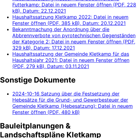
Futterkamp
: Datei in neuem Fenster öffnen
(
PDF, 228
kB
)
, Datum:
22.12.2021
Haushaltssatzung Kletkamp 2022
: Datei in neuem
Fenster öffnen
(
PDF, 385 kB
)
, Datum:
20.12.2021
Bekanntmachung der Anordnung über die
Abbrennverbote von pyrotechnischen Gegenständen
der Kategorie 2
: Datei in neuem Fenster öffnen
(
PDF,
329 kB
)
, Datum:
17.12.2021
Haushaltssatzung der Gemeinde Kletkamp für das
Haushaltsjahr 2021
: Datei in neuem Fenster öffnen
(
PDF, 279 kB
)
, Datum:
03.11.2021
Sonstige Dokumente
2024-10-16 Satzung über die Festsetzung der
Hebesätze für die Grund- und Gewerbesteuer der
Gemeinde Kletkamp (Hebesatzung)
: Datei in neuem
Fenster öffnen
(
PDF, 480 kB
)
Bauleitplanungen &
Landschaftspläne Kletkamp