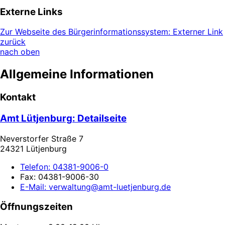
Externe Links
Zur Webseite des Bürgerinformationssystem
: Externer Link
zurück
nach oben
Allgemeine Informationen
Kontakt
Amt Lütjenburg
: Detailseite
Neverstorfer Straße 7
24321 Lütjenburg
Telefon:
04381-9006-0
Fax:
04381-9006-30
E-Mail:
verwaltung@amt-luetjenburg.de
Öffnungszeiten