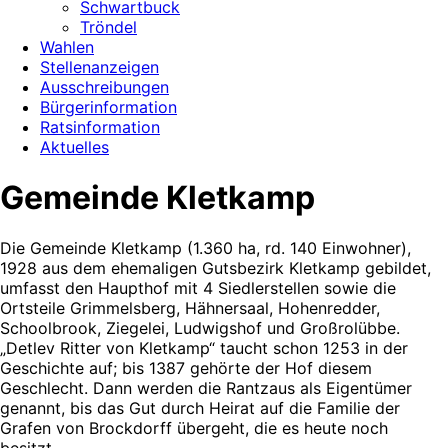
Schwartbuck
Tröndel
Wahlen
Stellenanzeigen
Ausschreibungen
Bürgerinformation
Ratsinformation
Aktuelles
Gemeinde Kletkamp
Die Gemeinde Kletkamp (1.360 ha, rd. 140 Einwohner),
1928 aus dem ehemaligen Gutsbezirk Kletkamp gebildet,
umfasst den Haupthof mit 4 Siedlerstellen sowie die
Ortsteile Grimmelsberg, Hähnersaal, Hohenredder,
Schoolbrook, Ziegelei, Ludwigshof und Großrolübbe.
„Detlev Ritter von Kletkamp“ taucht schon 1253 in der
Geschichte auf; bis 1387 gehörte der Hof diesem
Geschlecht. Dann werden die Rantzaus als Eigentümer
genannt, bis das Gut durch Heirat auf die Familie der
Grafen von Brockdorff übergeht, die es heute noch