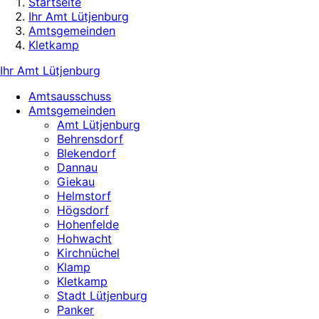
Startseite
Ihr Amt Lütjenburg
Amtsgemeinden
Kletkamp
Ihr Amt Lütjenburg
Amtsausschuss
Amtsgemeinden
Amt Lütjenburg
Behrensdorf
Blekendorf
Dannau
Giekau
Helmstorf
Högsdorf
Hohenfelde
Hohwacht
Kirchnüchel
Klamp
Kletkamp
Stadt Lütjenburg
Panker